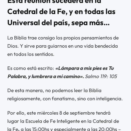
Esta reunión sucederá en la
Catedral de la Fe, y en todas las
Universal del país, sepa más…
La Biblia trae consigo los propios pensamientos de
Dios. Y sirve para guiarnos en una vida bendecida
en todos los sentidos.
Es como está escrito:
«Lámpara a mis pies es Tu
Palabra, y lumbrera a mi camino».
Salmo 119: 105
De esta manera, no podemos leer la Biblia
religiosamente, con fanatismo, sino con inteligencia.
Por ello, este miércoles 8 de septiembre tendrá
lugar la Escuela de Fe Inteligente en la Catedral de
la Fe
,
a las 15:00hs y especialmente a las 20:00hs –