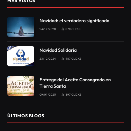
MÁS VISTOS
Navidad: el verdadero significado
24/12/2020
879
CLICKS
Navidad Solidaria
23/12/2024
487
CLICKS
Entrega del Aceite Consagrado en
Tierra Santa
09/01/2025
397
CLICKS
ÚLTIMOS BLOGS