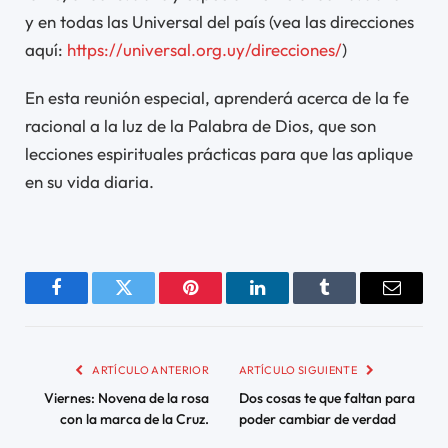
y en todas las Universal del país (vea las direcciones
aquí:
https://universal.org.uy/direcciones/
)
En esta reunión especial, aprenderá acerca de la fe
racional a la luz de la Palabra de Dios, que son
lecciones espirituales prácticas para que las aplique
en su vida diaria.
Facebook
Twitter
Pinterest
LinkedIn
Tumblr
Email
ARTÍCULO ANTERIOR
ARTÍCULO SIGUIENTE
Viernes: Novena de la rosa
Dos cosas te que faltan para
con la marca de la Cruz.
poder cambiar de verdad