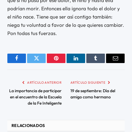
que si no pasa por ese dolor, el niño y hasta ella
podrían morir. Entonces ella ignora todo el dolor y
el niño nace. Tiene que ser así contigo también:
niega tu voluntad a favor de lo que quieres cambiar.
Pon todas tus fuerzas.
Facebook
Twitter
Pinterest
LinkedIn
Tumblr
Email
ARTÍCULO ANTERIOR
ARTÍCULO SIGUIENTE
La importancia de participar
19 de septiembre: Día del
en el encuentro de la Escuela
amigo como hermano
de la Fe Inteligente
RELACIONADOS