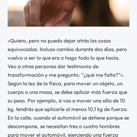
«Quiero, pero no puedo dejar atrás las cosas
equivocadas. Incluso cambio durante dos días, pero
vuelvo a ser lo que era o hago todo lo que hacía.
Veo a otras personas dar testimonio de
transformación y me pregunto: “¿qué me falta?”».
Según la ley de la física, para mover un objeto, un
cuerpo o una masa, se debe aplicar más fuerza que
su peso. Por ejemplo, si vas a mover una silla de 10
kg, tendrás que aplicarle al menos 10,1 kg de fuerza.
En la calle, cuando el automóvil se detiene porque se
descompone, se necesitan tres o cuatro hombres
para mover el automóvil, ejerciendo una fuerza