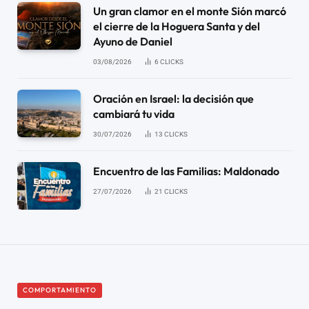
Un gran clamor en el monte Sión marcó
el cierre de la Hoguera Santa y del
Ayuno de Daniel
03/08/2026
6
CLICKS
Oración en Israel: la decisión que
cambiará tu vida
30/07/2026
13
CLICKS
Encuentro de las Familias: Maldonado
27/07/2026
21
CLICKS
COMPORTAMIENTO