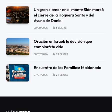
Un gran clamor en el monte Sión marcó
el cierre de la Hoguera Santa y del
Ayuno de Daniel
03/08/2026
6
CLICKS
Oración en Israel: la decisión que
cambiará tu vida
30/07/2026
13
CLICKS
Encuentro de las Familias: Maldonado
27/07/2026
21
CLICKS