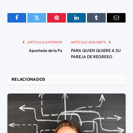
Facebook
Twitter
Pinterest
LinkedIn
Tumblr
Email
ARTÍCULO ANTERIOR
ARTÍCULO SIGUIENTE
Apostasía de la Fe
PARA QUIEN QUIERE A SU
PAREJA DE REGRESO
RELACIONADOS