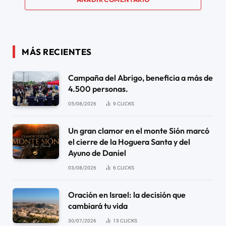
MÁS RECIENTES
Campaña del Abrigo, beneficia a más de
4.500 personas.
05/08/2026
9
CLICKS
Un gran clamor en el monte Sión marcó
el cierre de la Hoguera Santa y del
Ayuno de Daniel
03/08/2026
6
CLICKS
Oración en Israel: la decisión que
cambiará tu vida
30/07/2026
13
CLICKS