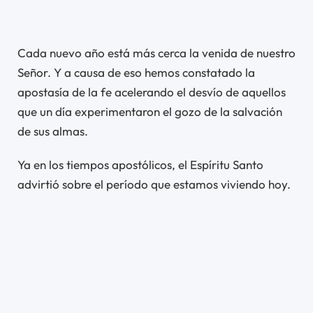
Cada nuevo año está más cerca la venida de nuestro
Señor. Y a causa de eso hemos constatado la
apostasía de la fe acelerando el desvío de aquellos
que un día experimentaron el gozo de la salvación
de sus almas.
Ya en los tiempos apostólicos, el Espíritu Santo
advirtió sobre el período que estamos viviendo hoy.
En aquella oportunidad, Él dijo:
…en los postreros tiempos algunos
apostatarán de la fe, escuchando a