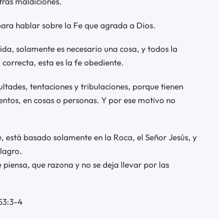
tras maldiciones.
 para hablar sobre la Fe que agrada a Dios.
da, solamente es necesario una cosa, y todos la
 correcta, esta es la fe obediente.
ltades, tentaciones y tribulaciones, porque tienen
ientos, en cosas o personas. Y por ese motivo no
e, está basado solamente en la Roca, el Señor Jesús, y
lagro.
e piensa, que razona y no se deja llevar por las
 53:3-4