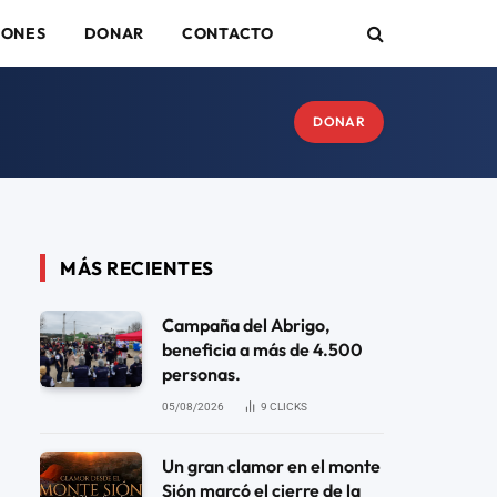
IONES
DONAR
CONTACTO
DONAR
MÁS RECIENTES
Campaña del Abrigo,
beneficia a más de 4.500
personas.
05/08/2026
9
CLICKS
Un gran clamor en el monte
Sión marcó el cierre de la