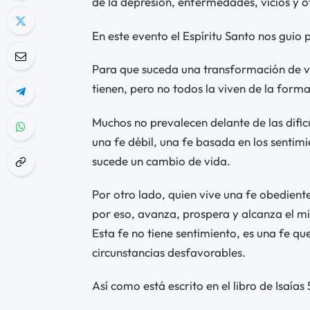
de la depresión, enfermedades, vicios y o
En este evento el Espíritu Santo nos guio
Para que suceda una transformación de vi
tienen, pero no todos la viven de la forma
Muchos no prevalecen delante de las dificu
una fe débil, una fe basada en los sentim
sucede un cambio de vida.
Por otro lado, quien vive una fe obedient
por eso, avanza, prospera y alcanza el mi
Esta fe no tiene sentimiento, es una fe qu
circunstancias desfavorables.
Así como está escrito en el libro de Isaías