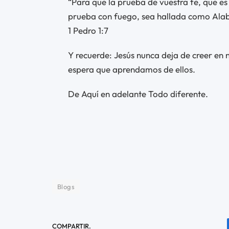
“Para que la prueba de vuestra fe, que e
prueba con fuego, sea hallada como Alaba
1 Pedro 1:7
Y recuerde: Jesús nunca deja de creer en 
espera que aprendamos de ellos.
De Aquí en adelante Todo diferente.
Blogs
COMPARTIR.