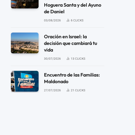
Hoguera Santa y del Ayuno
de Daniel
03/08/2026
6
CLICKS
Oración en Israel: la
decisión que cambiará tu
vida
30/07/2026
13
CLICKS
Encuentro de las Familias:
Maldonado
27/07/2026
21
CLICKS