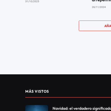
31/10/2025
26/11/2024
AÑA
DOMINGO DEL ENCUENTRO CON DIOS
9 de octubre: Domingo
Voluntad de Dios’
05/10/2022
0
19
1 MIN DE LECTURA