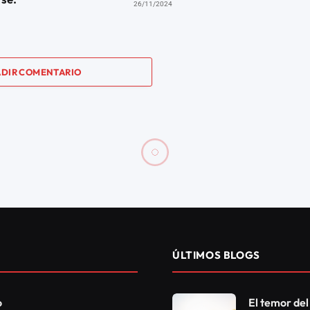
26/11/2024
DIR COMENTARIO
 de la ‘Santa Cena de la
Social