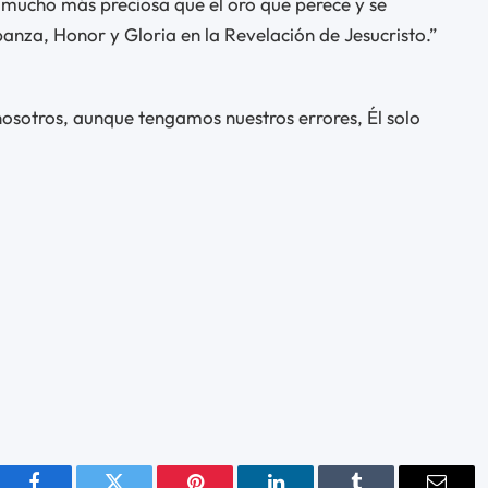
s mucho más preciosa que el oro que perece y se
nza, Honor y Gloria en la Revelación de Jesucristo.”
nosotros, aunque tengamos nuestros errores, Él solo