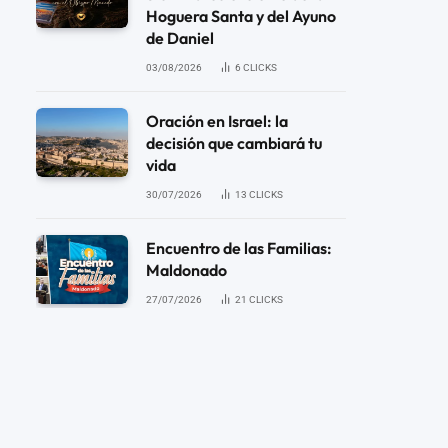
Hoguera Santa y del Ayuno
de Daniel
03/08/2026
6
CLICKS
Oración en Israel: la
decisión que cambiará tu
vida
30/07/2026
13
CLICKS
Encuentro de las Familias:
Maldonado
27/07/2026
21
CLICKS