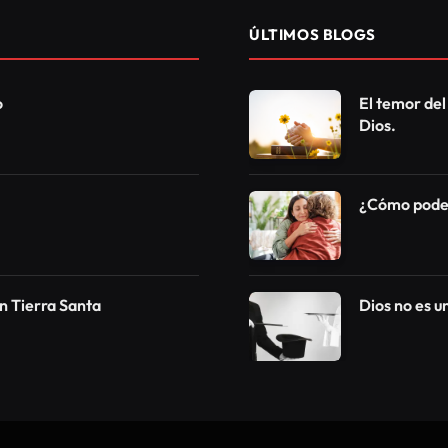
ÚLTIMOS BLOGS
o
El temor del
Dios.
¿Cómo podem
n Tierra Santa
Dios no es 