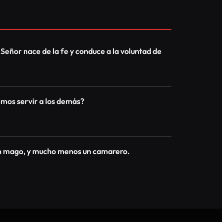
 Señor nace de la fe y conduce a la voluntad de
os servir a los demás?
un mago, y mucho menos un camarero.