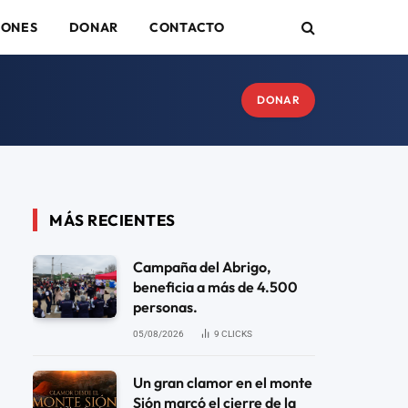
IONES
DONAR
CONTACTO
DONAR
MÁS RECIENTES
Campaña del Abrigo,
beneficia a más de 4.500
personas.
05/08/2026
9
CLICKS
Un gran clamor en el monte
Sión marcó el cierre de la