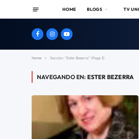
HOME
BLOGS
TV UN
Facebook
Instagram
YouTube
Home
»
Sección: "Ester Bezerra" (Page 3)
NAVEGANDO EN:
ESTER BEZERRA