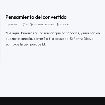
Pensamiento del convertido
19/09/2017
0
1 MIN DE LECTURA
4
CLICKS
“He aquí, llamarás a una nación que no conocías, y una nación
que no te conocía, correrá a ti a causa del Señor tu Dios, el
Santo de Israel; porque El…