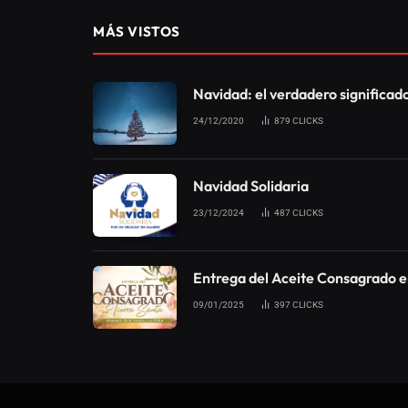
MÁS VISTOS
Navidad: el verdadero significad
24/12/2020
879
CLICKS
Navidad Solidaria
23/12/2024
487
CLICKS
Entrega del Aceite Consagrado e
09/01/2025
397
CLICKS