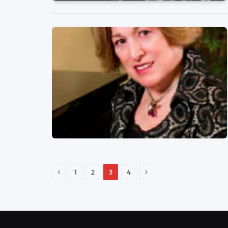
Previo
Siguiente
1
2
3
4