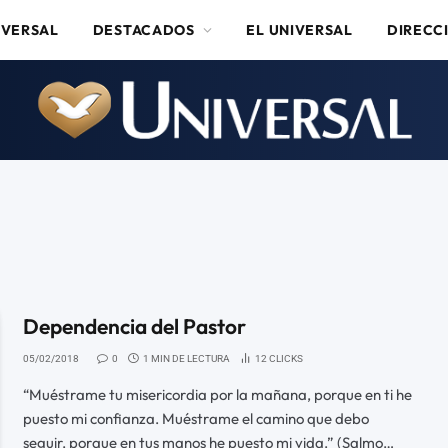
IVERSAL
DESTACADOS
EL UNIVERSAL
DIRECC
Dependencia del Pastor
05/02/2018
0
1 MIN DE LECTURA
12
CLICKS
“Muéstrame tu misericordia por la mañana, porque en ti he
puesto mi confianza. Muéstrame el camino que debo
seguir, porque en tus manos he puesto mi vida.” (Salmo…