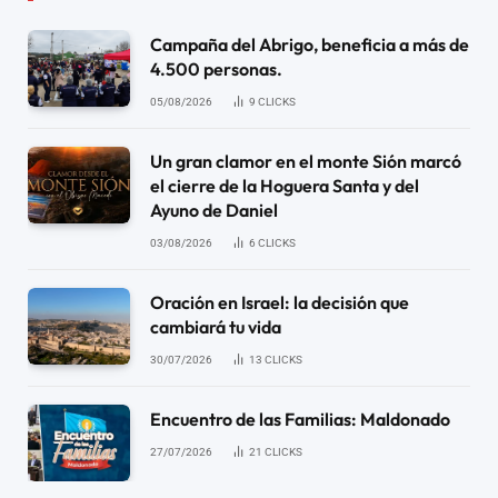
Campaña del Abrigo, beneficia a más de
4.500 personas.
05/08/2026
9
CLICKS
Un gran clamor en el monte Sión marcó
el cierre de la Hoguera Santa y del
Ayuno de Daniel
03/08/2026
6
CLICKS
Oración en Israel: la decisión que
cambiará tu vida
30/07/2026
13
CLICKS
Encuentro de las Familias: Maldonado
27/07/2026
21
CLICKS