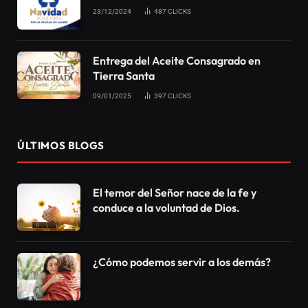
23/12/2024
487
CLICKS
Entrega del Aceite Consagrado en
Tierra Santa
09/01/2025
397
CLICKS
ÚLTIMOS BLOGS
El temor del Señor nace de la fe y
conduce a la voluntad de Dios.
¿Cómo podemos servir a los demás?