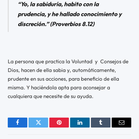
“
Yo, la sabiduría, habito con la
prudencia,
y he hallado conocimiento y
discreción.” (Proverbios 8.12)
La persona que practica la Voluntad y Consejos de
Dios, hacen de ella sabia y, automáticamente,
prudente en sus acciones, para beneficio de ella
misma. Y haciéndola apta para aconsejar a
cualquiera que necesite de su ayuda.
Facebook
Twitter
Pinterest
LinkedIn
Tumblr
Email