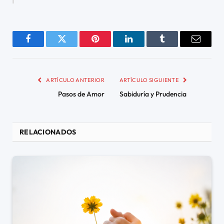
Facebook
Twitter
Pinterest
LinkedIn
Tumblr
Email
ARTÍCULO ANTERIOR
ARTÍCULO SIGUIENTE
Pasos de Amor
Sabiduría y Prudencia
RELACIONADOS