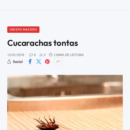
OBISPO MACEDO
Cucarachas tontas
12/01/2018
0
3
2 MINS DE LECTURA
Social