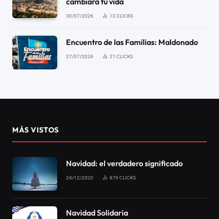
cambiará tu vida
30/07/2026
13
CLICKS
Encuentro de las Familias: Maldonado
27/07/2026
21
CLICKS
MÁS VISTOS
Navidad: el verdadero significado
24/12/2020
879
CLICKS
Navidad Solidaria