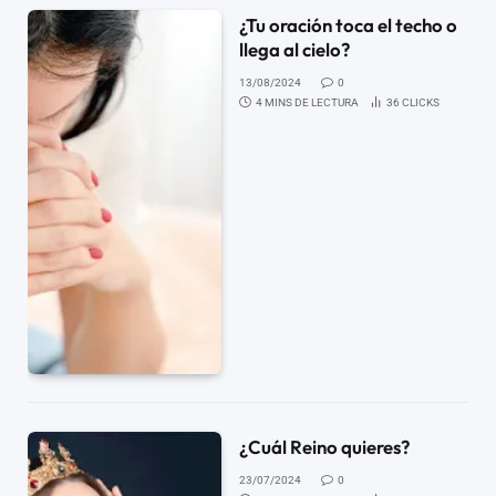
¿Tu oración toca el techo o
llega al cielo?
13/08/2024
0
4 MINS DE LECTURA
36
CLICKS
¿Cuál Reino quieres?
23/07/2024
0