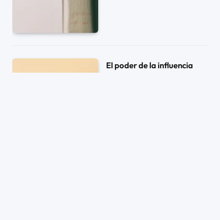
El poder de la influencia
10/05/2023
0
1 MIN DE LECTURA
12
CLICKS