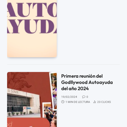
Primera reunión del
Godllywood Autoayuda
del año 2024
19/02/2024
0
1 MIN DE LECTURA
23
CLICKS