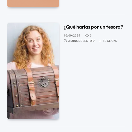
¿Qué harías por un tesoro?
16/09/2024
0
3 MINS DE LECTURA
18
CLICKS