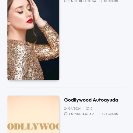
3 MINS DE LECTURA
18
CLICKS
Godllywood Autoayuda
24/04/2024
0
1 MIN DE LECTURA
121
CLICKS