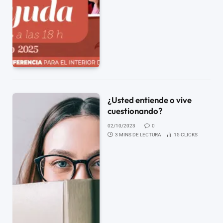
¿Usted entiende o vive
cuestionando?
02/10/2023
0
3 MINS DE LECTURA
15
CLICKS