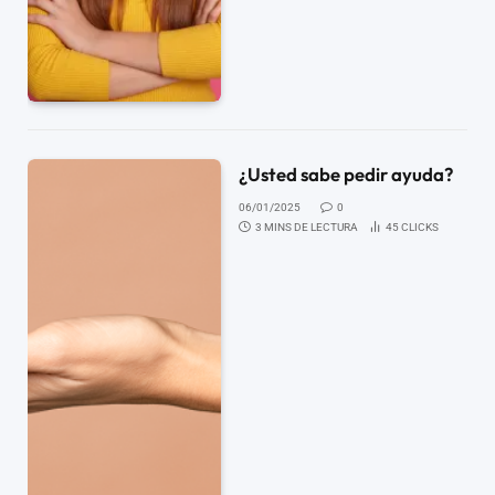
¿Usted sabe pedir ayuda?
06/01/2025
0
3 MINS DE LECTURA
45
CLICKS