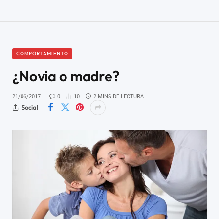
COMPORTAMIENTO
¿Novia o madre?
21/06/2017
0
10
2 MINS DE LECTURA
Social