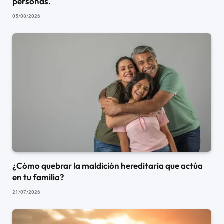
personas.
05/08/2026
¿Cómo quebrar la maldición hereditaria que actúa
en tu familia?
21/07/2026