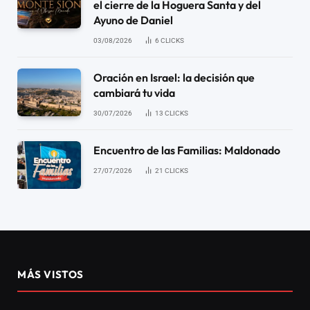
el cierre de la Hoguera Santa y del
Ayuno de Daniel
03/08/2026
6
CLICKS
Oración en Israel: la decisión que
cambiará tu vida
30/07/2026
13
CLICKS
Encuentro de las Familias: Maldonado
27/07/2026
21
CLICKS
MÁS VISTOS