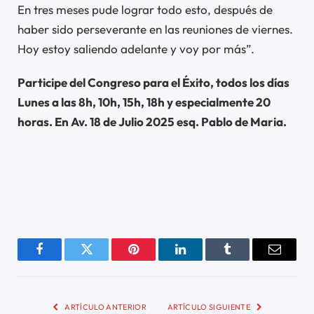
En tres meses pude lograr todo esto, después de
haber sido perseverante en las reuniones de viernes.
Hoy estoy saliendo adelante y voy por más”.
Participe del Congreso para el Éxito, todos los días
Lunes a las 8h, 10h, 15h, 18h y especialmente 20
horas. En Av. 18 de Julio 2025 esq. Pablo de Maria.
Facebook
Twitter
Pinterest
LinkedIn
Tumblr
Email
ARTÍCULO ANTERIOR
ARTÍCULO SIGUIENTE