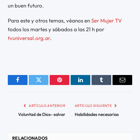
un buen futuro.
Para este y otros temas, véanos en
Ser Mujer TV
todos los martes y sábados a las 21 h por
tvuniversal.org.ar
.
Facebook
Twitter
Pinterest
LinkedIn
Tumblr
Email
ARTÍCULO ANTERIOR
ARTÍCULO SIGUIENTE
Voluntad de Dios- salvar
Habilidades necesarias
RELACIONADOS