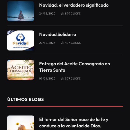
Navidad: el verdadero significado
24/12/2020
879
CLICKS
Navidad Solidaria
23/12/2024
487
CLICKS
Entrega del Aceite Consagrado en
Tierra Santa
09/01/2025
397
CLICKS
ÚLTIMOS BLOGS
El temor del Señor nace de la fe y
conduce a la voluntad de Dios.