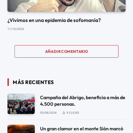
¿Vivimos en una epidemia de sofomanía?
11/10/2023
AÑADIR COMENTARIO
MÁS RECIENTES
Campaña del Abrigo, beneficia a más de
4.500 personas.
05/08/2026
9
CLICKS
Un gran clamor en el monte Sión marcó