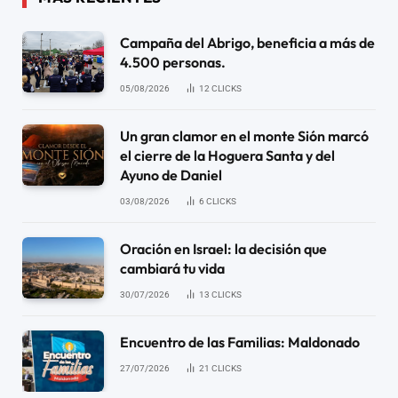
Campaña del Abrigo, beneficia a más de
4.500 personas.
05/08/2026
12
CLICKS
Un gran clamor en el monte Sión marcó
el cierre de la Hoguera Santa y del
Ayuno de Daniel
03/08/2026
6
CLICKS
Oración en Israel: la decisión que
cambiará tu vida
30/07/2026
13
CLICKS
Encuentro de las Familias: Maldonado
27/07/2026
21
CLICKS