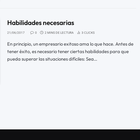
Habilidades necesarias
21/06/2017
0
2 MINS DE LECTURA
3
CLICKS
En principio, un empresario exitoso ama lo que hace. Antes de
tener éxito, es necesario tener ciertas habilidades para que
pueda superar las situaciones difíciles: Sea…