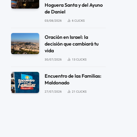
Hoguera Santa y del Ayuno
de Daniel
03/08/2026
6
CLICKS
Oración en Israel: la
decisión que cambiará tu
vida
30/07/2026
13
CLICKS
Encuentro de las Familias:
Maldonado
27/07/2026
21
CLICKS