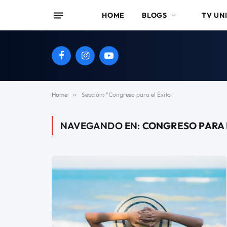
HOME
BLOGS
TV UN
Facebook
Instagram
YouTube
Home
»
Sección: "Congreso para el Éxito"
NAVEGANDO EN:
CONGRESO PARA 