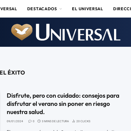
IVERSAL
DESTACADOS
EL UNIVERSAL
DIRECC
EL ÉXITO
Disfrute, pero con cuidado: consejos para
disfrutar el verano sin poner en riesgo
nuestra salud.
09/01/2024
0
3 MINS DE LECTURA
20
CLICKS