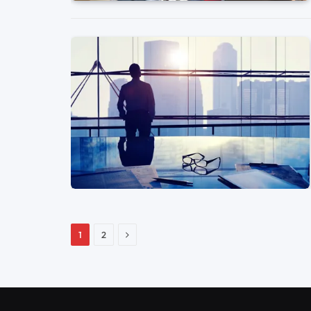
Siguiente
1
2