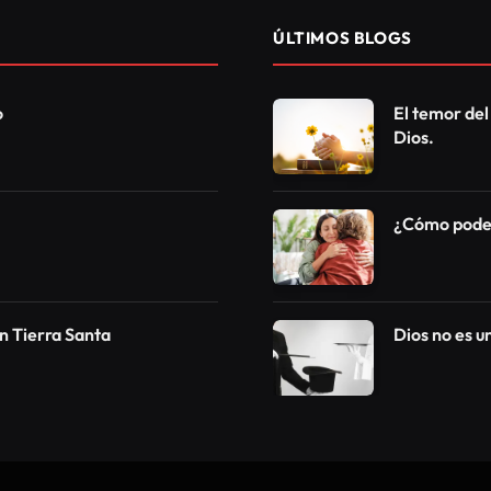
ÚLTIMOS BLOGS
o
El temor del
Dios.
¿Cómo podem
n Tierra Santa
Dios no es 