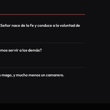
 Señor nace de la fe y conduce a la voluntad de
os servir a los demás?
un mago, y mucho menos un camarero.