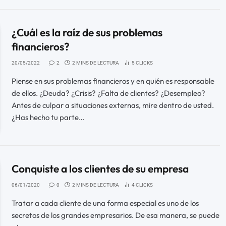
¿Cuál es la raíz de sus problemas
financieros?
20/05/2022
2
2 MINS DE LECTURA
5
CLICKS
Piense en sus problemas financieros y en quién es responsable
de ellos. ¿Deuda? ¿Crisis? ¿Falta de clientes? ¿Desempleo?
Antes de culpar a situaciones externas, mire dentro de usted.
¿Has hecho tu parte…
Conquiste a los clientes de su empresa
06/01/2020
0
2 MINS DE LECTURA
4
CLICKS
Tratar a cada cliente de una forma especial es uno de los
secretos de los grandes empresarios. De esa manera, se puede