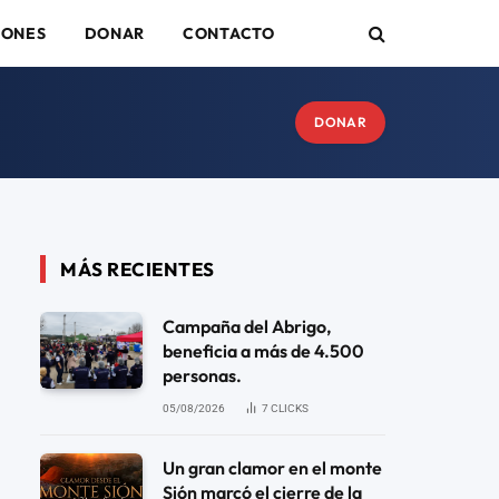
IONES
DONAR
CONTACTO
DONAR
MÁS RECIENTES
Campaña del Abrigo,
beneficia a más de 4.500
personas.
05/08/2026
7
CLICKS
Un gran clamor en el monte
Sión marcó el cierre de la