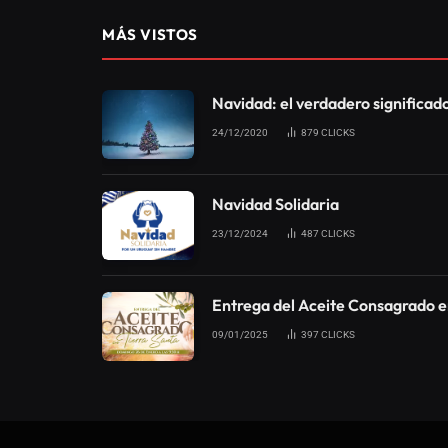
MÁS VISTOS
Navidad: el verdadero significad
24/12/2020
879
CLICKS
Navidad Solidaria
23/12/2024
487
CLICKS
Entrega del Aceite Consagrado e
09/01/2025
397
CLICKS