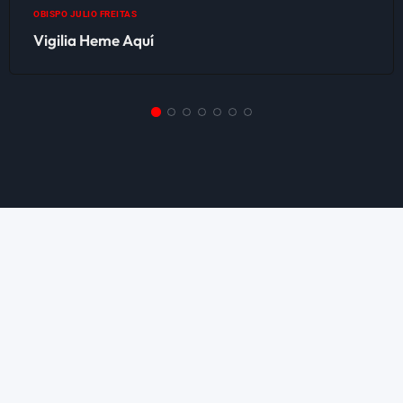
OBISPO JULIO FREITAS
Vigilia Heme Aquí
EL UNIVERSAL