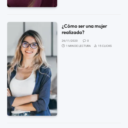
¿Cómo ser una mujer
realizada?
26/11/2020
0
1 MIN DE LECTURA
15
CLICKS