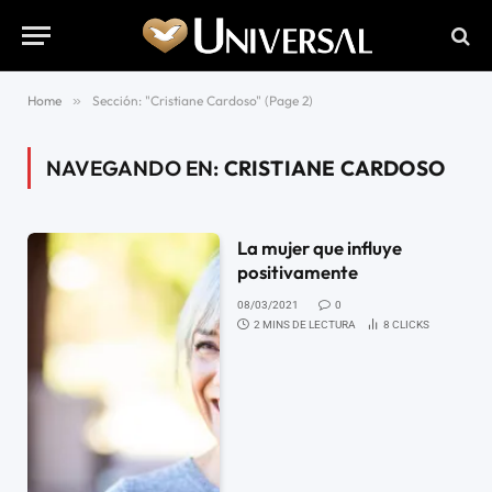
Home
»
Sección: "Cristiane Cardoso" (Page 2)
NAVEGANDO EN:
CRISTIANE CARDOSO
La mujer que influye
positivamente
08/03/2021
0
2 MINS DE LECTURA
8
CLICKS