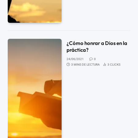
¿Cómo honrar a Dios en la
práctica?
24/06/2021
0
3 MINS DE LECTURA
3
CLICKS