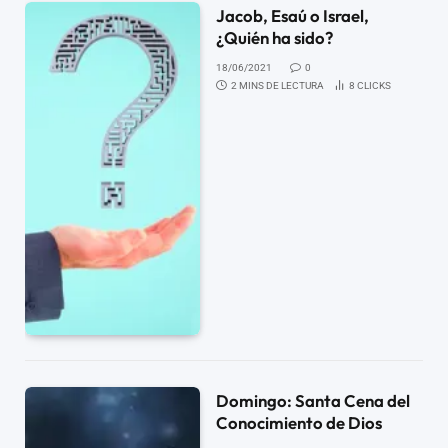
Jacob, Esaú o Israel,
¿Quién ha sido?
18/06/2021
0
2 MINS DE LECTURA
8
CLICKS
Domingo: Santa Cena del
Conocimiento de Dios