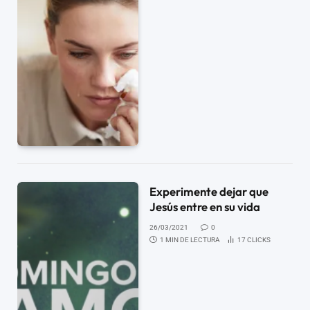
Experimente dejar que
Jesús entre en su vida
26/03/2021
0
1 MIN DE LECTURA
17
CLICKS