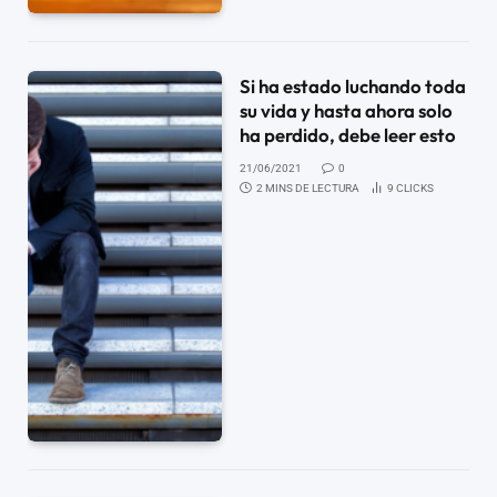
Si ha estado luchando toda
su vida y hasta ahora solo
ha perdido, debe leer esto
21/06/2021
0
2 MINS DE LECTURA
9
CLICKS