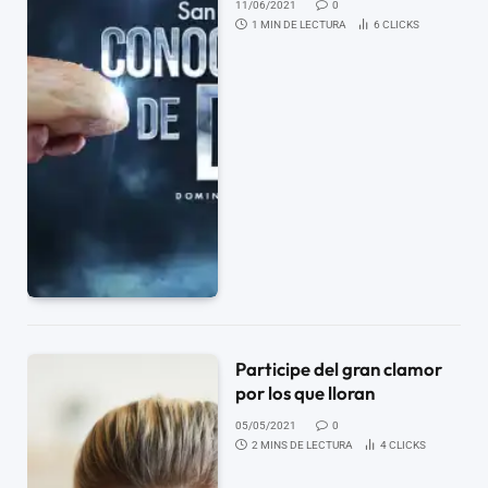
11/06/2021
0
1 MIN DE LECTURA
6
CLICKS
Participe del gran clamor
por los que lloran
05/05/2021
0
2 MINS DE LECTURA
4
CLICKS